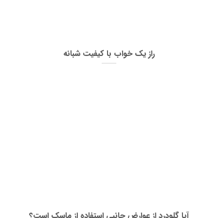
راز یک خواب با کیفیت شبانه
آیا گلودرد از عوارض جانبی استفاده از ماسک است؟