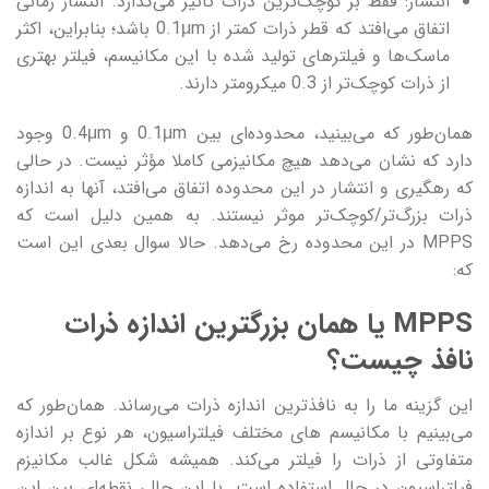
انتشار: فقط بر کوچک‌ترین ذرات تأثیر می‌گذارد. انتشار زمانی
اتفاق می‌افتد که قطر ذرات کمتر از 0.1μm باشد؛ بنابراین، اکثر
ماسک‌ها و فیلترهای تولید شده با این مکانیسم، فیلتر بهتری
از ذرات کوچک‌تر از 0.3 میکرومتر دارند.
همان‌طور که می‌بینید، محدوده‌ای بین 0.1μm و 0.4μm وجود
دارد که نشان می‌دهد هیچ مکانیزمی کاملا مؤثر نیست. در حالی
که رهگیری و انتشار در این محدوده اتفاق می‌افتد، آنها به اندازه
ذرات بزرگ‌تر/کوچک‌تر موثر نیستند. به همین دلیل است که
MPPS در این محدوده رخ می‌دهد. حالا سوال بعدی این است
که:
MPPS یا همان بزرگترین اندازه ذرات
نافذ چیست؟
این گزینه ما را به نافذترین اندازه ذرات می‌رساند. همان‌طور که
می‌بینیم با مکانیسم های مختلف فیلتراسیون، هر نوع بر اندازه
متفاوتی از ذرات را فیلتر می‌کند. همیشه شکل غالب مکانیزم
فیلتراسیون در حال استفاده است. با این حال، نقطه‌ای بین این