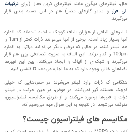
حال، فیلترهای دیگری مانند فیلترهای کربن فعال (برای
ترکیبات
آلی فرار
و سایر گازهای مضر) هم در این دسته بندی قرار
می‌گیرند.
فیلترهای الیافی از هزاران الیاف کوچک ساخته شده‌اند که اندازه
آنها بسیار زیاد است. برخی از آنها می‌توانند ذرات کمتر از 1μm را
هم فیلتر کنند، در حالی که برخی دیگر می‌توانند ذراتی به اندازه
100μm را کنار بزنند. این الیاف به صورت تصادفی روی هم قرار
می‌گیرند و شبکه‌ای از الیاف را ایجاد می‌کنند. بین این فیبرها
فضاهای خالی وجود دارد که به ما اجازه می‌دهد تا تنفس کنیم.
هنگامی که ذرات وارد فیلتر می‌شوند در حفره‌هایی که خیلی
کوچک هستند گیر نمی‌کنند. در عوض، در حین حرکت در فیلتر،
ذرات با فیبرها برخورد می‌کنند و از طریق مکانیسم فیلتراسیون،
متوقف می‌شوند. در نتیجه به این سوال مهم می‌رسیم که:
مکانیسم های فیلتراسیون چیست؟
کلید درک MPPS در درک مکانیسم های فیلتراسیون است که در