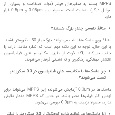
MPPS بسته به متغیرهای فیلتر (مواد، ضخامت و بسیاری از
عوامل دیگر) متفاوت است. معمولا بین 0.05μm و 0.5μm قرار
دارد.
منافذ تنفسی چقدر بزرگ هستند؟
منافذ روی ماسک‌ها اغلب می‌توانند بزرگ‌تر از 50 میکرومتر باشند.
با این حال، توجه به این نکته مهم است که اندازه منافذ، ذرات را
جذب نمی‌کند. بلکه ذرات از طریق مکانیسم های فیلتراسیون
انتشار، نهفتگی، رهگیری و ته نشینی گرفتار می‌شوند.
چرا ماسک‌ها با مکانیسم های فیلتراسیون در 0.3 میکرومتر
تست می‌شوند؟
ماسک‌ها در 0.3μm آزمایش می‌شوند؛ زیرا MPPS می‌تواند برای
ایمنی اکثر فیلترها مضر باشد. در حالی که MPPS مقدار دقیقی
ندارد، معمولا نزدیک به 0.3μm بررسی می‌شود.
آیا ماسک‌ها می‌توانند ذرات کوچک‌تر از 0.3 میکرومتر را فیلتر