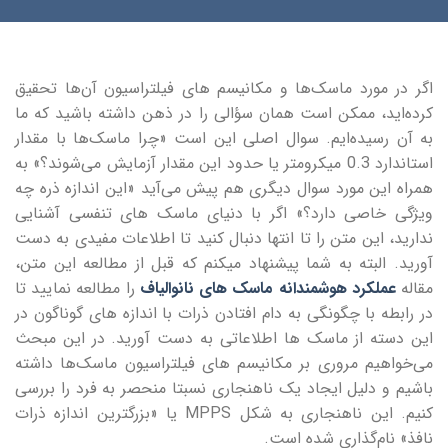
اگر در مورد ماسک‌ها و مکانیسم های فیلتراسیون آن‌ها تحقیق
کرده‌اید، ممکن است همان سؤالی را در ذهن داشته باشید که ما
به آن رسیده‌ایم. سوال اصلی این است «چرا ماسک‌ها با مقدار
استاندارد 0.3 میکرومتر یا حدود این مقدار آزمایش می‌شوند؟» به
همراه این مورد سوال دیگری هم پیش می‌آید «این اندازه ذره چه
ویژگی خاصی دارد؟» اگر با دنیای ماسک های تنفسی آشنایی
ندارید، این متن را تا انتها دنبال کنید تا اطلاعات مفیدی به دست
آورید. البته به شما پیشنهاد میکنم که قبل از مطالعه این متن،
مقاله
عملکرد هوشمندانه ماسک های نانوالیاف
را مطالعه نمایید تا
در رابطه با چگونگی به دام افتادن ذرات با اندازه های گوناگون در
این دسته از ماسک ها اطلاعاتی به دست آورید. در این مبحث
می‌خواهیم مروری بر مکانیسم‌ های فیلتراسیون ماسک‌ها داشته
باشیم و دلیل ایجاد یک ناهنجاری نسبتا منحصر به ‌فرد را بررسی
کنیم. این ناهنجاری به شکل MPPS یا «بزرگترین اندازه ذرات
نافذ» نام‌گذاری شده است.