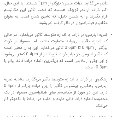
تأثیر می‌گذارد. ذرات معمولا بزرگتر از 1μm هستند. با این حال،
اکثر ذرات آن‌قدر کوچک هستند که تحت تأثیر این مکانیسم
قرار نگیرند و به همین دلیل، ته نشین شدن اغلب به عنوان
مکانیزم فیلتراسیون در نظر گرفته نمی‌شود.
ضربه اینرسی: بر ذرات با اندازه متوسط تأثیر می‌گذارد. در حالی
که اندازه دقیق می‌تواند متفاوت باشد، اما معمولا بر ذرات
بزرگتر از 0.4μm تا 0.6μm تاثیر می‌گذارد. این بدان معنی است
که تأثیر اینرسی در برابر ذرات کوچک‌تر از 0.4μm کمتر می‌شود
و این یکی از دلایلی است که بزرگترین اندازه ذرات نافذ برابر با
0.3μm است.
رهگیری: بر ذرات با اندازه متوسط تأثیر می‌گذارد. مشابه ضربه
اینرسی، رهگیری بیشترین تأثیر را روی ذرات بزرگتر از 0.4μm
دارد. این دو مورد از مکانیسم های فیلتراسیون معمولا در یک
محدوده اندازه ذرات تاثیر دارند و اغلب در ارتباط با یکدیگر کار
می‌کنند.