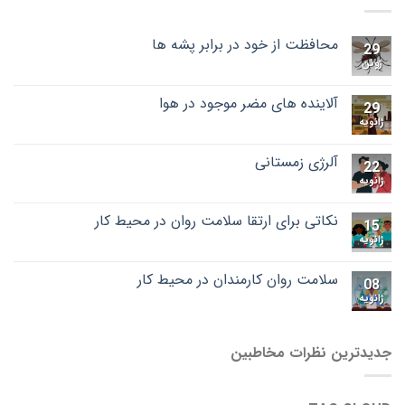
محافظت از خود در برابر پشه ها
29
ژوئن
آلاینده های مضر موجود در هوا
29
ژانویه
آلرژی زمستانی
22
ژانویه
نکاتی برای ارتقا سلامت روان در محیط کار
15
ژانویه
سلامت روان کارمندان در محیط کار
08
ژانویه
جدیدترین نظرات مخاطبین