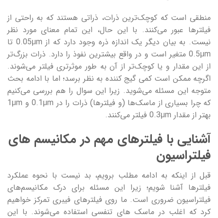
منطقی است که کوچک‌ترین ذرات، ذراتی هستند که به راحتی از
فیلترها عبور می‌کنند. با این حال، این تمام معنای مورد نظر
نیست. به بیان دیگر یک اندازه ذره وجود دارد که از 0.05μm تا
0.5μm متغیر است و در واقع بیشترین نفوذ را دارد. ذرات بزرگ‌تر
از این مقدار و یا کوچک‌تر از آن به طور موثرتری فیلتر می‌شوند.
اگرچه ممکن است کمی گیج کننده به نظر برسد؛ اما با ادامه بحث
متوجه این مسئله می‌شوید. زیرا این سوال را هم بررسی می‌کنیم
که چرا بسیاری از ماسک‌ها (و فیلترها) ذرات را در 0.1μm و 1μm
بهتر از مقدار 0.3μm فیلتر می‌کنند.
آشنایی با فیلترهای مهم در مکانیسم‌ های
فیلتراسیون
قبل از اینکه به ادامه مطلب برویم، بد نیست با نحوه عملکرد
فیلترها آشنا شویم؛ زیرا این مسئله برای درک مکانیسم‌های
فیلتراسیون ضروری است. ما روی فیلترهای فیبری تمرکز خواهیم
کرد که اغلب در ماسک های تنفسی استفاده می‌شوند. با این