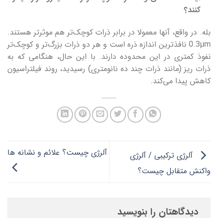
کنند؟
بله. در واقع، آنها معمولا در برابر ذرات کوچک‌تر هم موثرتر هستند.
0.3μm نافذترین اندازه ذره است و هر دو ذرات بزرگ‌تر و کوچک‌تر
نفوذ کمتری در این محدوده دارند. با این حال، هنگامی که به
ذرات ریز (مانند ذرات چند ده نانومتری) رسیدید، روند فیلتراسیون
کاهش پیدا می‌کند.
آلرژی چیست؟ علائم و نشانه ها
آلرژی ترکیبی / آلرژی
واکنش متقابل چیست؟
دیدگاهتان را بنویسید