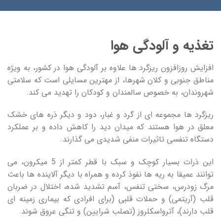
تغذیه و آلودگی هوا
افزایش روزافزون ریزگرد ها علاوه بر آلودگی هوا در کشور، به ویژه
مناطق جنوبی و کلان شهرها، از مهترین مسایلی است که سلامتی
شهروندان، به خصوص سالمندان و کودکان را تهدید می کند.
ریزگرد ها مجموعه ‌ای از گرد و غبار، دود و دیگر ذره‌ های خشک
معلق در هوا هستند که میدان دید را کاهش داده و بر عملکرد
دستگاه تنفسی تاثیرات منفی شدیدی می ‌گذارند.
این ذرات بسیار کوچک و سبک با قطر کمتر از 5 میکرون، می
توانند عمیقا به ریه‌ ها نفوذ کرده و همراه با دیگر آلاینده ها باعث
مرگ زودرس، سختی تنفس، آسم تشدید شده، اختلال در ضربان
قلب (آریتمی) و حملات قلبی (برای افرادی که بیماری زمینه ای
قلب دارند)، آترواسکلروز (تصلب شرایین) و تنگی عروق‌ شوند.