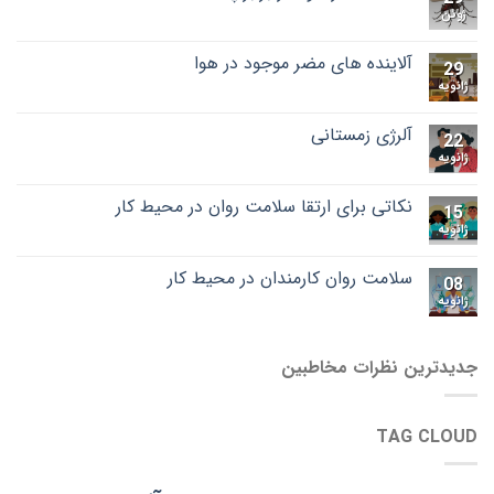
ژوئن
آلاینده های مضر موجود در هوا
29
ژانویه
آلرژی زمستانی
22
ژانویه
نکاتی برای ارتقا سلامت روان در محیط کار
15
ژانویه
سلامت روان کارمندان در محیط کار
08
ژانویه
جدیدترین نظرات مخاطبین
TAG CLOUD