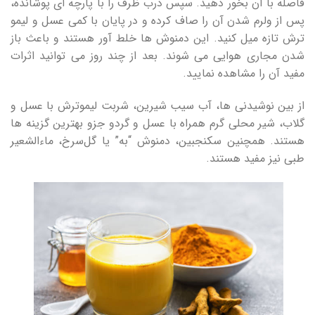
فاصله با آن بخور دهید. سپس درب ظرف را با پارچه ای پوشانده،
پس از ولرم شدن آن را صاف کرده و در پایان با کمی عسل و لیمو
ترش تازه میل کنید. این دمنوش‌ ها خلط آور هستند و باعث باز
شدن مجاری هوایی می‌ شوند. بعد از چند روز می توانید اثرات
مفید آن را مشاهده نمایید.
از بین نوشیدنی ها، آب سیب شیرین، شربت لیموترش با عسل و
گلاب، شیر محلی گرم همراه با عسل و گردو جزو بهترین گزینه‌ ها
هستند. همچنین سکنجبین، دمنوش “به” یا گل‌سرخ، ماءالشعیر
طبی نیز مفید هستند.