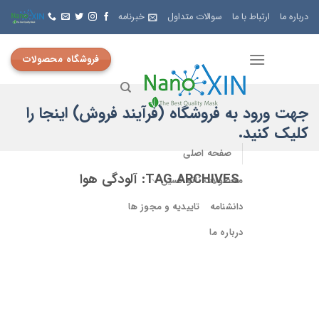
Skip
درباره ما
ارتباط با ما
سوالات متداول
خبرنامه
to
content
فروشگاه محصولات
جهت ورود به فروشگاه (فرآیند فروش) اینجا را
کلیک کنید.
صفحه اصلی
TAG ARCHIVES:
آلودگی هوا
محصولات نانو کسین
دانشنامه
تاییدیه و مجوز ها
درباره ما