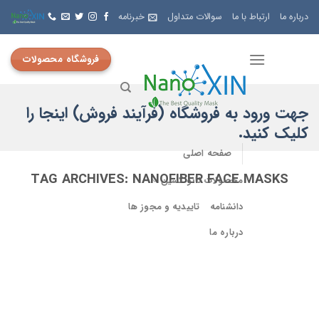
Skip
درباره ما
ارتباط با ما
سوالات متداول
خبرنامه
to
content
فروشگاه محصولات
جهت ورود به فروشگاه (فرآیند فروش) اینجا را
کلیک کنید.
صفحه اصلی
TAG ARCHIVES:
NANOFIBER FACE MASKS
محصولات نانو کسین
دانشنامه
تاییدیه و مجوز ها
درباره ما