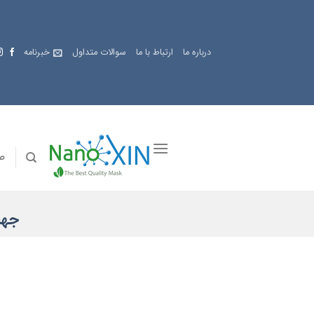
Skip
to
content
درباره ما
ارتباط با ما
سوالات متداول
خبرنامه
ص
جهت