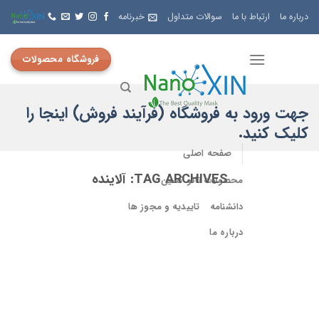
Skip
درباره ما
ارتباط با ما
سوالات متداول
خبرنامه
to
content
فروشگاه محصولات
جهت ورود به فروشگاه (فرآیند فروش) اینجا را
کلیک کنید.
صفحه اصلی
TAG ARCHIVES:
آلاینده
محصولات نانو کسین
دانشنامه
تاییدیه و مجوز ها
درباره ما